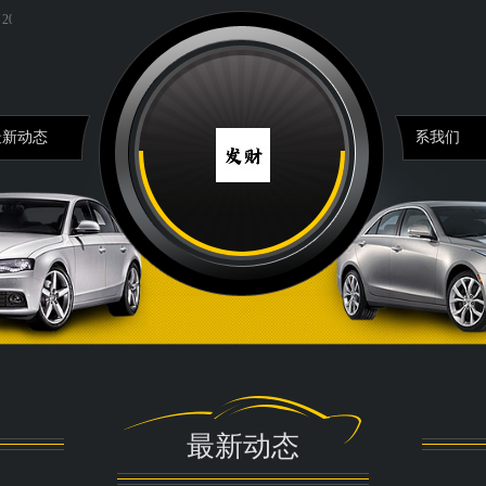
4年10月14日全国主要批发市场泥鳅价格行情...
2025年5月13日科技早报：小米徕卡水印变动，
最新动态
联系我们
最新动态